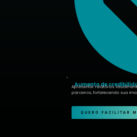
Aumento de credibilida
Apresentar relatórios visualmen
parceiros, fortalecendo sua ima
QUERO FACILITAR 