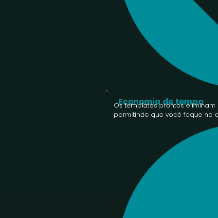
Economia de tempo
Os templates prontos eliminam 
permitindo que você foque na a