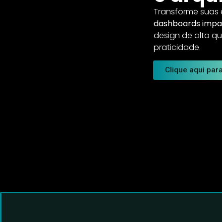
Transforme suas
dashboards impa
design de alta q
praticidade.
Clique aqui para