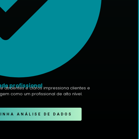
de profissional
te atraentes e claros impressiona clientes e
gem como um profissional de alto nível.
MINHA ANÁLISE DE DADOS