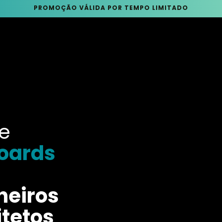
PROMOÇÃO VÁLIDA POR TEMPO LIMITADO
e
oards
heiros
itetos