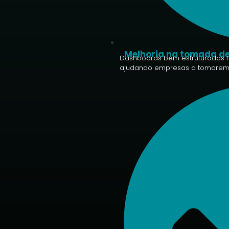
Melhoria na tomada de
Dashboards bem estruturados fac
ajudando empresas a tomarem 