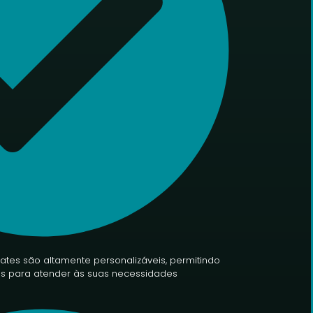
tes são altamente personalizáveis, permitindo
cos para atender às suas necessidades