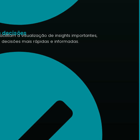
 decisões
ilitam a visualização de insights importantes,
decisões mais rápidas e informadas.