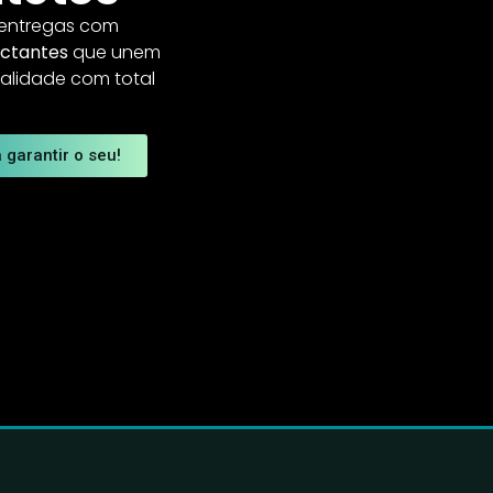
 entregas com
ctantes
que unem
ualidade com total
 garantir o seu!